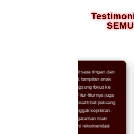
tambah untuk menemuka
Testimon
SEMU
"Semuttoto menurut saya ringan dan
"Aw
praktis. Login cepat, tampilan enak
den
dilihat, jadi bisa langsung fokus ke
ken
angka tanpa ribet. Fitur-fiturnya juga
mas
membantu banget buat lihat peluang
daf
yang sebelumnya nggak kepikiran.
ngg
Buat yang cari pengalaman main
ker
yang nggak kaku, ini rekomendasi
ang
sih."
ngg