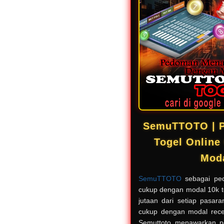
SemuTTOTO | 
Togel Onlin
Mod
SemuTTOTO
sebagai ped
cukup dengan modal 10k 
jutaan dari setiap pasara
cukup dengan modal rece
Semuttoto menawarkan p