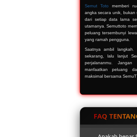
Semut Toto
memberi ruan
angka secara unik, bukan 
dari setiap data lama ser
utamanya. Semuttoto memb
peluang tersembunyi lewat 
yang ramah pengguna.
Saatnya ambil langkah
sekarang, lalu lanjut S
perjalananmu. Jangan 
manfaatkan peluang dar
maksimal bersama SemuTT
FAQ TENTAN
Apakah benar