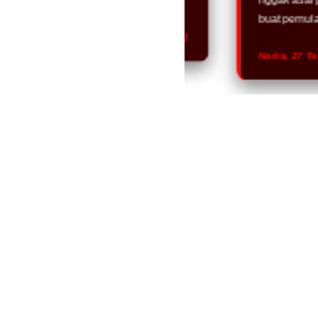
buat pemula kayak s
4 Tahun (Marendal Belakang)
Nadia, 27 Tahun (Ka