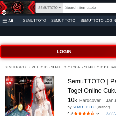
SEMUTTOTO
SEMUTTOTO
SEMUT TOTO
SEMUTTOTO LOGIN
All
LOGIN
›
›
›
SEMUTTOTO
SEMUT TOTO
SEMUTTOTO LOGIN
SEMUTTOTO DAFTA
SemuTTOTO | P
Togel Online Cu
10k
Hardcover – Janu
by
SEMUTTOTO
(Author)
4.9
8,777