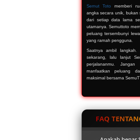
Semut Toto
memberi ruan
angka secara unik, bukan 
dari setiap data lama ser
utamanya. Semuttoto memb
peluang tersembunyi lewat 
yang ramah pengguna.
Saatnya ambil langkah
sekarang, lalu lanjut S
perjalananmu. Jangan 
manfaatkan peluang dar
maksimal bersama SemuTT
FAQ TENTAN
Apakah benar