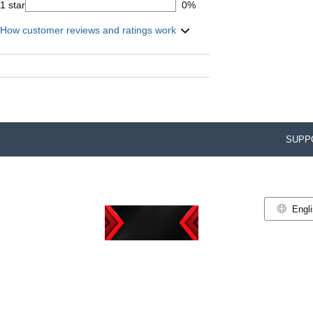
1 star
0%
How customer reviews and ratings work
SUPP
Engl