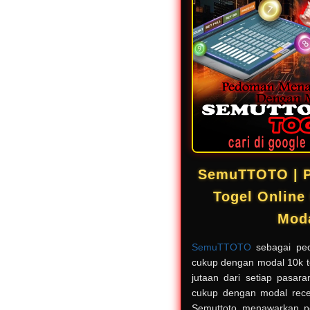
SemuTTOTO | 
Togel Onlin
Mod
SemuTTOTO
sebagai ped
cukup dengan modal 10k 
jutaan dari setiap pasara
cukup dengan modal rece
Semuttoto menawarkan p