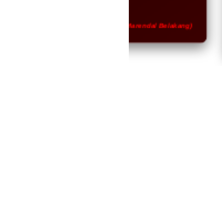
bua
Herman, 24 Tahun (Marendal Belakang)
Nad